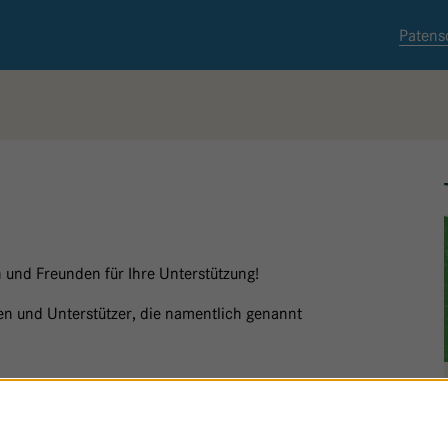
Patens
 und Freunden für Ihre Unterstützung!
nnen und Unterstützer, die namentlich genannt