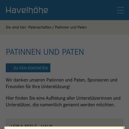
Logo Gemeinschaftskrankenhaus Havelhöhe
Men
Sie sind hier:
Patenschaften
Patinnen und Paten
PATINNEN UND PATEN
ZU DEN KONTAKTEN
Wir danken unseren Patinnen und Paten, Sponsoren und
Freunden für Ihre Unterstützung!
Hier finden Sie eine Auflistung aller Unterstützerinnen und
Unterstützer, die namentlich genannt werden möchten.
LEIB & SEELE - HAUS
×