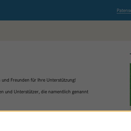
Patens
 und Freunden für Ihre Unterstützung!
nnen und Unterstützer, die namentlich genannt