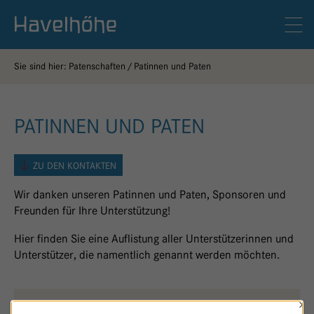
Logo Gemeinschaftskrankenhaus Havelhöhe
Men
Sie sind hier:
Patenschaften
Patinnen und Paten
PATINNEN UND PATEN
ZU DEN KONTAKTEN
Wir danken unseren Patinnen und Paten, Sponsoren und
Freunden für Ihre Unterstützung!
Hier finden Sie eine Auflistung aller Unterstützerinnen und
Unterstützer, die namentlich genannt werden möchten.
×
WÄRMEPUNKT
L