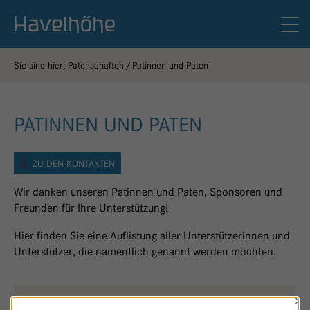
Logo Gemeinschaftskrankenhaus Havelhöhe
Men
Sie sind hier:
Patenschaften
Patinnen und Paten
PATINNEN UND PATEN
ZU DEN KONTAKTEN
Wir danken unseren Patinnen und Paten, Sponsoren und
Freunden für Ihre Unterstützung!
Hier finden Sie eine Auflistung aller Unterstützerinnen und
Unterstützer, die namentlich genannt werden möchten.
×
NATUR PUR
N