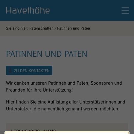
Logo Gemeinschaftskrankenhaus Havelhöhe
Men
Sie sind hier:
Patenschaften
Patinnen und Paten
PATINNEN UND PATEN
ZU DEN KONTAKTEN
Wir danken unseren Patinnen und Paten, Sponsoren und
Freunden für Ihre Unterstützung!
Hier finden Sie eine Auflistung aller Unterstützerinnen und
Unterstützer, die namentlich genannt werden möchten.
LEBENSKREIS - HAUS
×