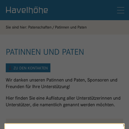
Logo Gemeinschaftskrankenhaus Havelhöhe
Men
Sie sind hier:
Patenschaften
Patinnen und Paten
PATINNEN UND PATEN
ZU DEN KONTAKTEN
Wir danken unseren Patinnen und Paten, Sponsoren und
Freunden für Ihre Unterstützung!
Hier finden Sie eine Auflistung aller Unterstützerinnen und
Unterstützer, die namentlich genannt werden möchten.
×
WALDFRIEDEN
O