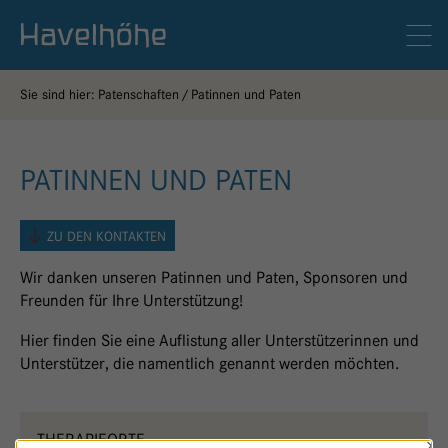
Logo Gemeinschaftskrankenhaus Havelhöhe
Men
Sie sind hier:
Patenschaften
Patinnen und Paten
PATINNEN UND PATEN
ZU DEN KONTAKTEN
Wir danken unseren Patinnen und Paten, Sponsoren und
Freunden für Ihre Unterstützung!
Hier finden Sie eine Auflistung aller Unterstützerinnen und
Unterstützer, die namentlich genannt werden möchten.
THERAPIEORTE -
×