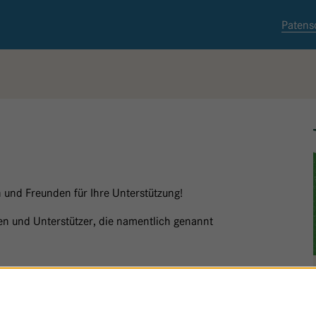
Patens
 und Freunden für Ihre Unterstützung!
nnen und Unterstützer, die namentlich genannt