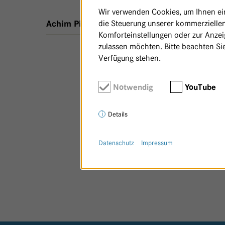
Wir verwenden Cookies, um Ihnen ein 
die Steuerung unserer kommerziellen
,
2 m²
,
Zusammenhalt - Haus 
Achim Pistorius
Komforteinstellungen oder zur Anzeig
zulassen möchten. Bitte beachten Sie
Verfügung stehen.
Notwendig
YouTube
Details
Datenschutz
Impressum