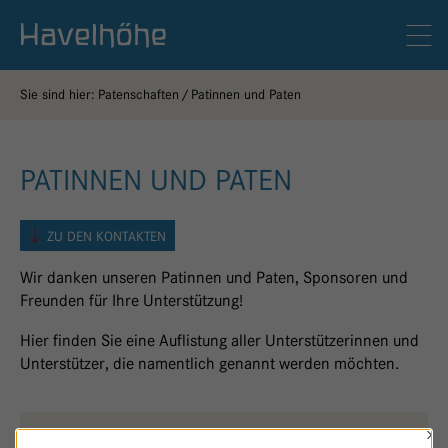
Logo Gemeinschaftskrankenhaus Havelhöhe
Men
Sie sind hier:
Patenschaften
Patinnen und Paten
PATINNEN UND PATEN
ZU DEN KONTAKTEN
Wir danken unseren Patinnen und Paten, Sponsoren und
Freunden für Ihre Unterstützung!
Hier finden Sie eine Auflistung aller Unterstützerinnen und
Unterstützer, die namentlich genannt werden möchten.
×
WALDFRIEDEN
Q