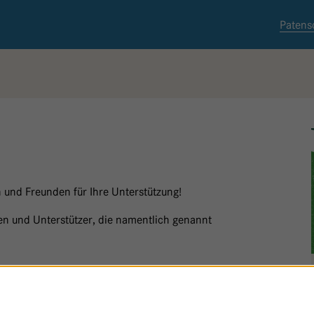
Patens
 und Freunden für Ihre Unterstützung!
nnen und Unterstützer, die namentlich genannt