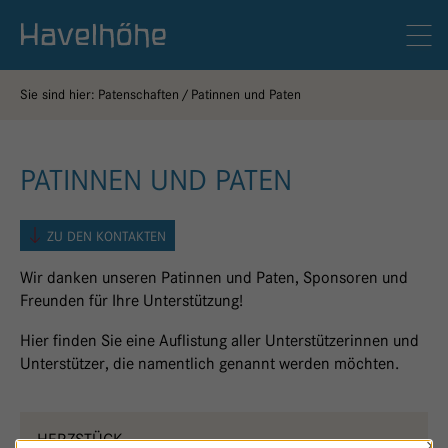
Logo Gemeinschaftskrankenhaus Havelhöhe
Men
Sie sind hier:
Patenschaften
Patinnen und Paten
PATINNEN UND PATEN
ZU DEN KONTAKTEN
Wir danken unseren Patinnen und Paten, Sponsoren und
Freunden für Ihre Unterstützung!
Hier finden Sie eine Auflistung aller Unterstützerinnen und
Unterstützer, die namentlich genannt werden möchten.
HERZSTÜCK -
×