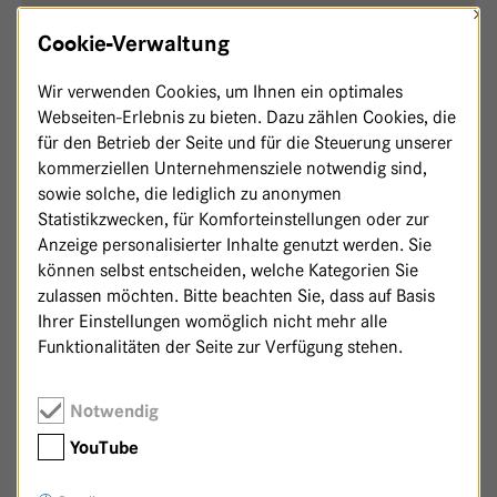
×
Cookie-Verwaltung
,
Glücksgewinn
GKH
Wir verwenden Cookies, um Ihnen ein optimales
Webseiten-Erlebnis zu bieten. Dazu zählen Cookies, die
für den Betrieb der Seite und für die Steuerung unserer
kommerziellen Unternehmensziele notwendig sind,
sowie solche, die lediglich zu anonymen
Statistikzwecken, für Komforteinstellungen oder zur
Anzeige personalisierter Inhalte genutzt werden. Sie
können selbst entscheiden, welche Kategorien Sie
zulassen möchten. Bitte beachten Sie, dass auf Basis
Ihrer Einstellungen womöglich nicht mehr alle
Funktionalitäten der Seite zur Verfügung stehen.
Notwendig
Zurück zur Patenschaftsseite
YouTube