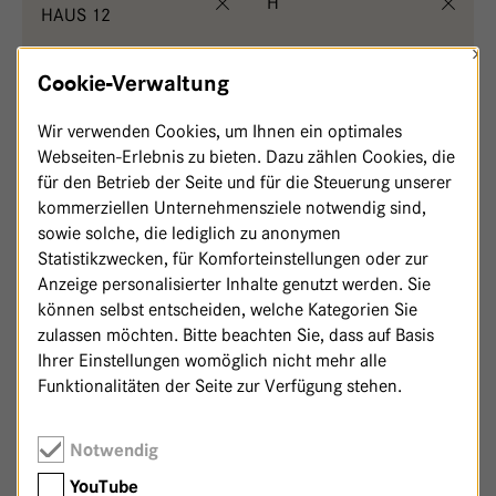
H
HAUS 12
×
Cookie-Verwaltung
,
Herzenssache - Haus 12
Thomas Hermanns
Wir verwenden Cookies, um Ihnen ein optimales
Webseiten-Erlebnis zu bieten. Dazu zählen Cookies, die
,
1 m²
,
Herzenssache - Haus 12
Anja Herwig
für den Betrieb der Seite und für die Steuerung unserer
kommerziellen Unternehmensziele notwendig sind,
sowie solche, die lediglich zu anonymen
Statistikzwecken, für Komforteinstellungen oder zur
Anzeige personalisierter Inhalte genutzt werden. Sie
können selbst entscheiden, welche Kategorien Sie
zulassen möchten. Bitte beachten Sie, dass auf Basis
Ihrer Einstellungen womöglich nicht mehr alle
Funktionalitäten der Seite zur Verfügung stehen.
Notwendig
YouTube