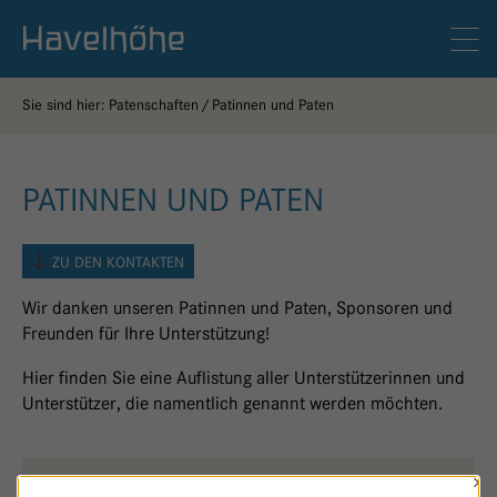
Logo Gemeinschaftskrankenhaus Havelhöhe
Men
Sie sind hier:
Patenschaften
Patinnen und Paten
PATINNEN UND PATEN
ZU DEN KONTAKTEN
Wir danken unseren Patinnen und Paten, Sponsoren und
Freunden für Ihre Unterstützung!
Hier finden Sie eine Auflistung aller Unterstützerinnen und
Unterstützer, die namentlich genannt werden möchten.
×
THEORIE & PRAXIS
Y