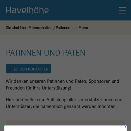
Logo Gemeinschaftskrankenhaus Havelhöhe
Men
Sie sind hier:
Patenschaften
Patinnen und Paten
PATINNEN UND PATEN
ZU DEN KONTAKTEN
Wir danken unseren Patinnen und Paten, Sponsoren und
Freunden für Ihre Unterstützung!
Hier finden Sie eine Auflistung aller Unterstützerinnen und
Unterstützer, die namentlich genannt werden möchten.
×
NATUR PUR
N