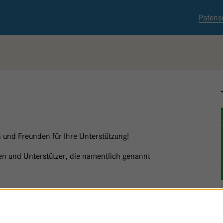
Patens
 und Freunden für Ihre Unterstützung!
nnen und Unterstützer, die namentlich genannt