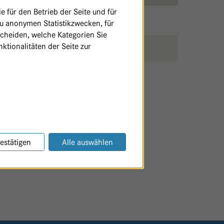
 für den Betrieb der Seite und für
zu anonymen Statistikzwecken, für
scheiden, welche Kategorien Sie
ktionalitäten der Seite zur
SEITE AUSDRUCKEN / TEILEN
estätigen
Alle auswählen