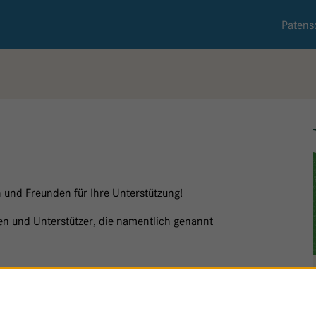
Patens
 und Freunden für Ihre Unterstützung!
nnen und Unterstützer, die namentlich genannt