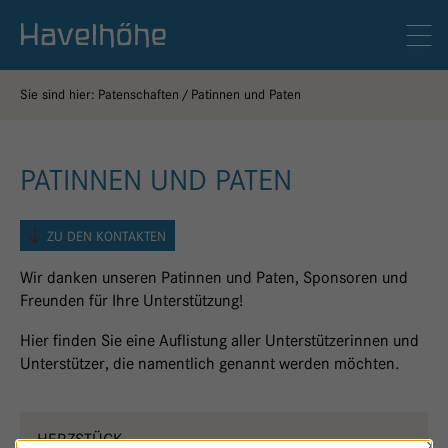
Logo Gemeinschaftskrankenhaus Havelhöhe
Men
Sie sind hier:
Patenschaften
Patinnen und Paten
PATINNEN UND PATEN
ZU DEN KONTAKTEN
Wir danken unseren Patinnen und Paten, Sponsoren und
Freunden für Ihre Unterstützung!
Hier finden Sie eine Auflistung aller Unterstützerinnen und
Unterstützer, die namentlich genannt werden möchten.
HERZSTÜCK -
×