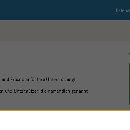
Patens
 und Freunden für Ihre Unterstützung!
nnen und Unterstützer, die namentlich genannt