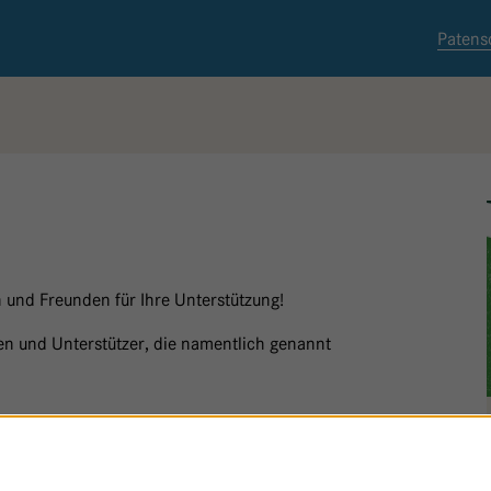
Patens
 und Freunden für Ihre Unterstützung!
nnen und Unterstützer, die namentlich genannt