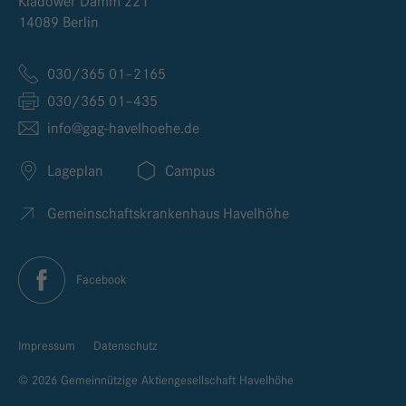
Kladower Damm 221
14089 Berlin
030/365 01–2165
030/365 01–435
info@
gag-havelhoehe.
de
Lageplan
Campus
Gemeinschaftskrankenhaus Havelhöhe
Facebook
Impressum
Datenschutz
© 2026 Gemeinnützige Aktiengesellschaft Havelhöhe