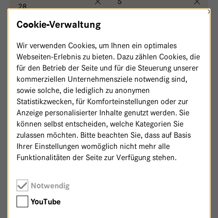
S
28
×
Cookie-Verwaltung
Wir verwenden Cookies, um Ihnen ein optimales
,
Leib & Seele - Haus 28
Irene Stiltz
Webseiten-Erlebnis zu bieten. Dazu zählen Cookies, die
für den Betrieb der Seite und für die Steuerung unserer
kommerziellen Unternehmensziele notwendig sind,
sowie solche, die lediglich zu anonymen
Statistikzwecken, für Komforteinstellungen oder zur
Anzeige personalisierter Inhalte genutzt werden. Sie
können selbst entscheiden, welche Kategorien Sie
zulassen möchten. Bitte beachten Sie, dass auf Basis
Ihrer Einstellungen womöglich nicht mehr alle
Funktionalitäten der Seite zur Verfügung stehen.
Notwendig
Zurück zur Patenschaftsseite
YouTube