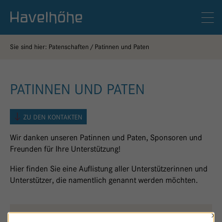
Logo Gemeinschaftskrankenhaus Havelhöhe
Men
Sie sind hier:
Patenschaften
Patinnen und Paten
PATINNEN UND PATEN
ZU DEN KONTAKTEN
Wir danken unseren Patinnen und Paten, Sponsoren und
Freunden für Ihre Unterstützung!
Hier finden Sie eine Auflistung aller Unterstützerinnen und
Unterstützer, die namentlich genannt werden möchten.
×
THEORIE & PRAXIS
O