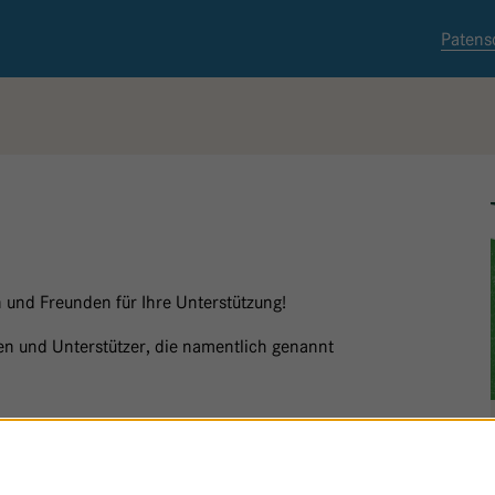
Patens
 und Freunden für Ihre Unterstützung!
nnen und Unterstützer, die namentlich genannt