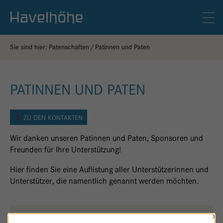
Logo Gemeinschaftskrankenhaus Havelhöhe
Men
Sie sind hier:
Patenschaften
Patinnen und Paten
PATINNEN UND PATEN
ZU DEN KONTAKTEN
Wir danken unseren Patinnen und Paten, Sponsoren und
Freunden für Ihre Unterstützung!
Hier finden Sie eine Auflistung aller Unterstützerinnen und
Unterstützer, die namentlich genannt werden möchten.
×
WALDFRIEDEN
O